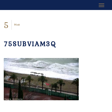
5
Май
75SUBVIAM3Q