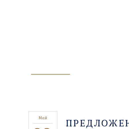
POSEIDON
Май
ПРЕДЛОЖЕ