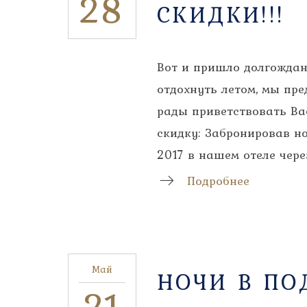
28
СКИДКИ!!!
Вот и пришло долгожданн
отдохнуть летом, мы пре
рады приветствовать Вас
скидку: Забронировав но
2017 в нашем отеле чере
Подробнее
Май
НОЧИ В ПО
21