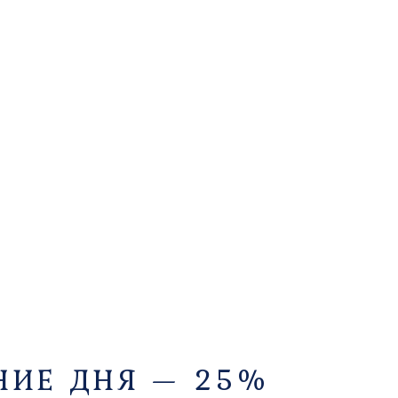
ГЛАВНАЯ
О НАС
НОМЕРА И ЦЕНЫ
АКЦИИ
НИЕ ДНЯ — 25%