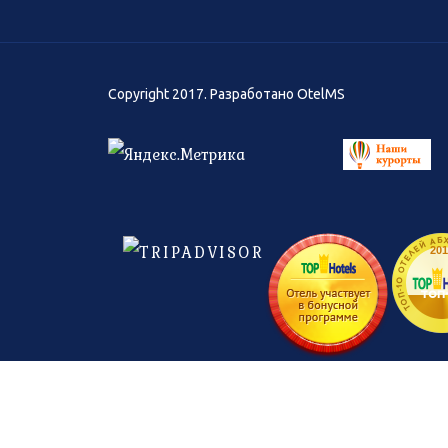
Copyright 2017. Разработано
OtelMS
ТОП-10 ОТЕЛЕЙ АБХА
201
топ