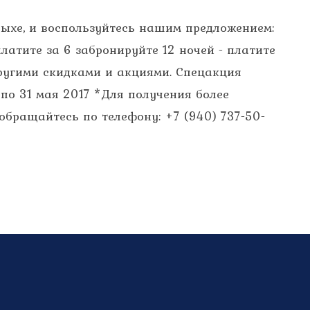
дыхе, и воспользуйтесь нашим предложением:
платите за 6 забронируйте 12 ночей - платите
другими скидками и акциями. Спецакция
 по 31 мая 2017 *Для получения более
бращайтесь по телефону: +7 (940) 737-50-