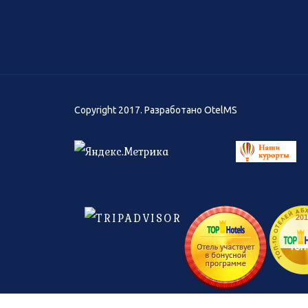
Copyright 2017. Разработано
OtelMS
ТОП-10 ОТЕЛЕЙ АБХА
201
топ