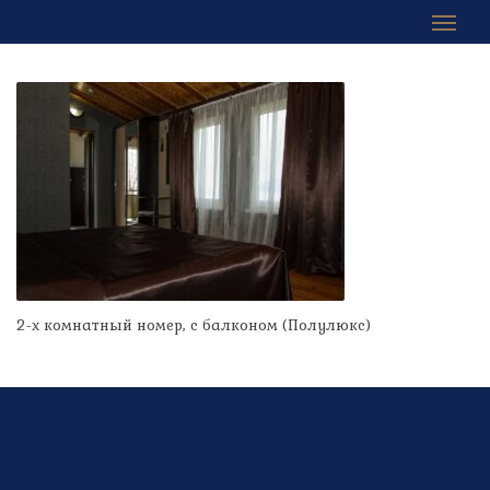
2-х комнатный номер, с балконом (Полулюкс)